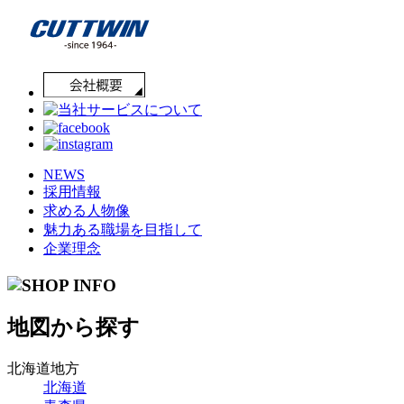
NEWS
採用情報
求める人物像
魅力ある職場を目指して
企業理念
地図から探す
北海道地方
北海道