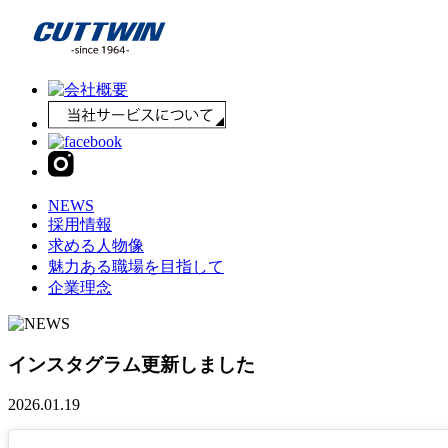
NEWS
採用情報
求める人物像
魅力ある職場を目指して
企業理念
インスタグラム更新しました
2026.01.19