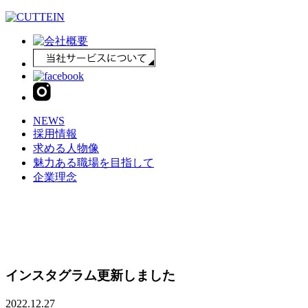
NEWS
採用情報
求める人物像
魅力ある職場を目指して
企業理念
インスタグラム更新しました
2022.12.27