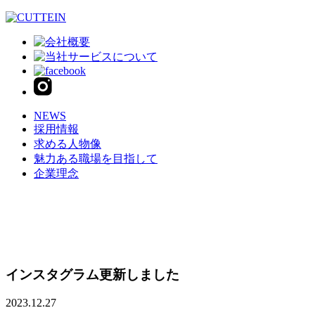
NEWS
採用情報
求める人物像
魅力ある職場を目指して
企業理念
インスタグラム更新しました
2023.12.27