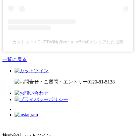
カットエー / CUTTWIN(@cut_a_official)がシェアした投稿
一覧に戻る
株式会社カットツイン