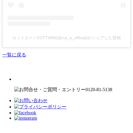
カットエー / CUTTWIN(@cut_a_official)がシェアした投稿
一覧に戻る