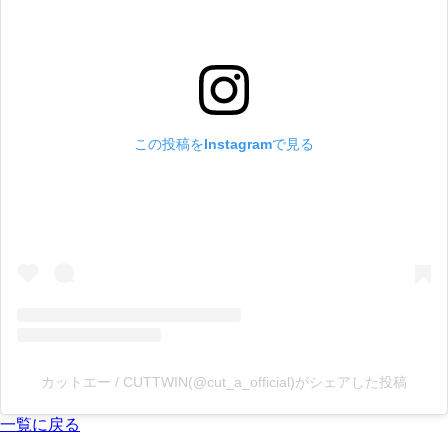
この投稿をInstagramで見る
カットエー / CUTTWIN(@cut_a_official)がシェアした投稿
一覧に戻る