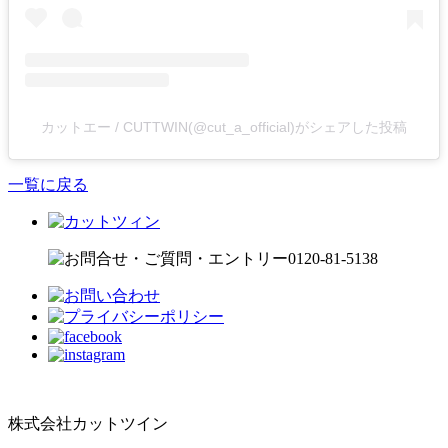
カットエー / CUTTWIN(@cut_a_official)がシェアした投稿
一覧に戻る
株式会社カットツイン