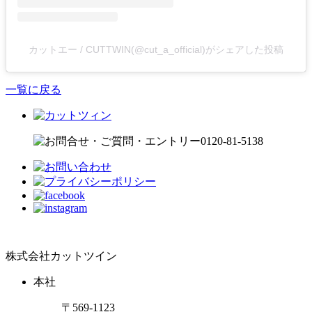
カットエー / CUTTWIN(@cut_a_official)がシェアした投稿
一覧に戻る
株式会社カットツイン
本社
〒569-1123