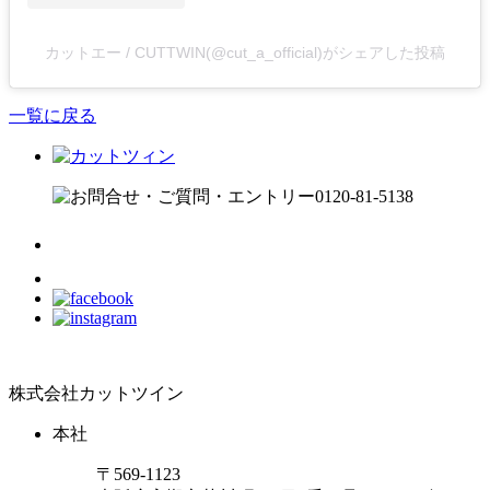
カットエー / CUTTWIN(@cut_a_official)がシェアした投稿
一覧に戻る
株式会社カットツイン
本社
〒569-1123