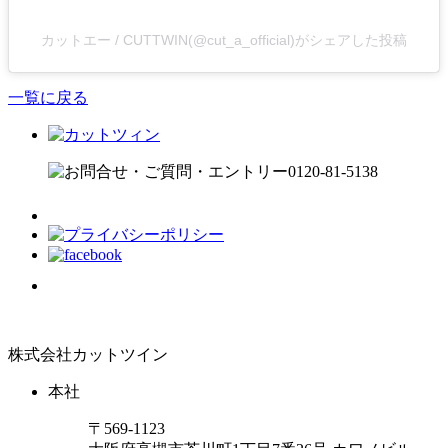
カットエー / CUTTWIN(@cut_a_official)がシェアした投稿
一覧に戻る
株式会社カットツイン
本社
〒569-1123