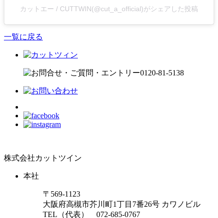
カットエー / CUTTWIN(@cut_a_official)がシェアした投稿
一覧に戻る
株式会社カットツイン
本社
〒569-1123
大阪府高槻市芥川町1丁目7番26号 カワノビル
TEL（代表）
072-685-0767