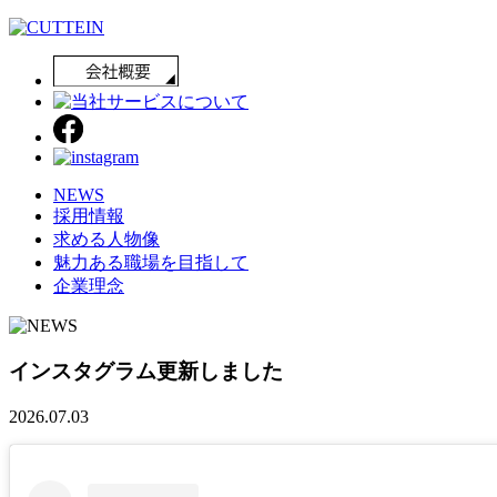
NEWS
採用情報
求める人物像
魅力ある職場を目指して
企業理念
インスタグラム更新しました
2026.07.03