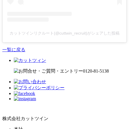
カットツインリクルート(@cuttwin_recruit)がシェアした投稿
一覧に戻る
株式会社カットツイン