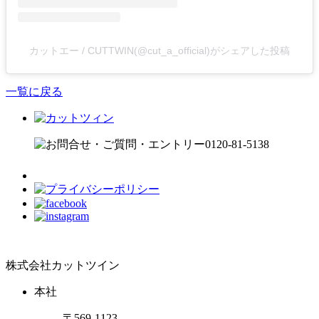
カットエー / CUTTWIN(@cut_a_official)がシェアした投稿
一覧に戻る
株式会社カットツイン
本社
〒569-1123