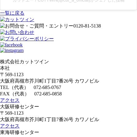
カットエー / CUTTWIN(@cut_a_official)がシェアした投稿
一覧に戻る
株式会社カットツイン
本社
〒569-1123
大阪府高槻市芥川町1丁目7番26号 カワノビル
TEL（代表）
072-685-0767
FAX（代表） 072-685-0858
アクセス
大阪研修センター
〒569-1123
大阪府高槻市芥川町1丁目7番26号 カワノビル
アクセス
東海研修センター