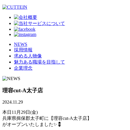
NEWS
採用情報
求める人物像
魅力ある職場を目指して
企業理念
理容cut-A太子店
2024.11.29
本日11月29日(金)
兵庫県揖保郡太子町に【理容cut-A太子店】
がオープンいたしました✨💈