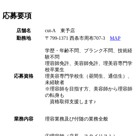
応募要項
店舗名
cut-A 東予店
勤務地
〒799-1371 西条市周布707-3
MAP
学歴・年齢不問、ブランク不問、技術経
験不問
理容師免許、美容師免許、理美容専門学
校卒業生
応募資格
理美容専門学校生（昼間生、通信生）、
未経験者
※理容師を目指す方、美容師から理容師
の転身も
資格取得支援します♪
業務内容
理容業務及び付随の業務全般