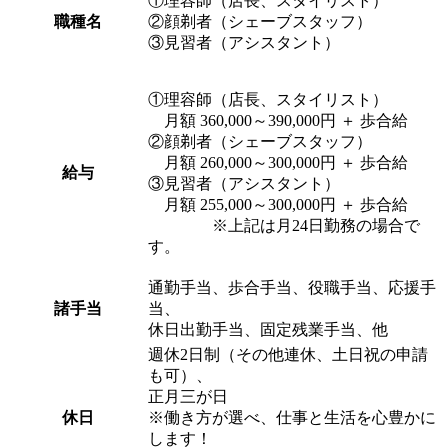
①理容師（店長、スタイリスト）
職種名
②顔剃者（シェーブスタッフ）
③見習者（アシスタント）
①理容師（店長、スタイリスト）
月額 360,000～390,000円 ＋ 歩合給
②顔剃者（シェーブスタッフ）
月額 260,000～300,000円 ＋ 歩合給
給与
③見習者（アシスタント）
月額 255,000～300,000円 ＋ 歩合給
※上記は月24日勤務の場合で
す。
通勤手当、歩合手当、役職手当、応援手
諸手当
当、
休日出勤手当、固定残業手当、他
週休2日制（その他連休、土日祝の申請
も可）、
正月三が日
休日
※働き方が選べ、仕事と生活を心豊かに
します！