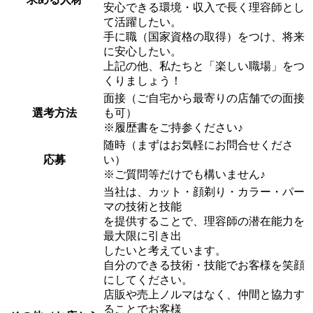
安心できる環境・収入で長く理容師とし
て活躍したい。
手に職（国家資格の取得）をつけ、将来
に安心したい。
上記の他、私たちと「楽しい職場」をつ
くりましょう！
面接（ご自宅から最寄りの店舗での面接
選考方法
も可）
※履歴書をご持参ください♪
随時（まずはお気軽にお問合せくださ
応募
い）
※ご質問等だけでも構いません♪
当社は、カット・顔剃り・カラー・パー
マの技術と技能
を提供することで、理容師の潜在能力を
最大限に引き出
したいと考えています。
自分のできる技術・技能でお客様を笑顔
にしてください。
店販や売上ノルマはなく、仲間と協力す
ることでお客様