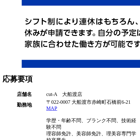
応募要項
店舗名
cut-A 大船渡店
〒022-0007 大船渡市赤崎町石橋前6-21
勤務地
MAP
学歴・年齢不問、ブランク不問、技術経
験不問
理容師免許、美容師免許、理美容専門学