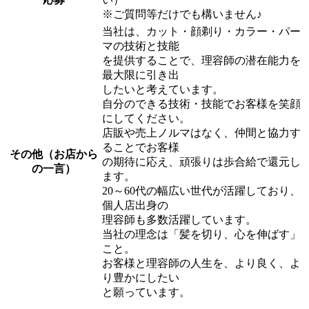
※ご質問等だけでも構いません♪
当社は、カット・顔剃り・カラー・パー
マの技術と技能
を提供することで、理容師の潜在能力を
最大限に引き出
したいと考えています。
自分のできる技術・技能でお客様を笑顔
にしてください。
店販や売上ノルマはなく、仲間と協力す
ることでお客様
その他（お店から
の期待に応え、頑張りは歩合給で還元し
の一言）
ます。
20～60代の幅広い世代が活躍しており、
個人店出身の
理容師も多数活躍しています。
当社の理念は「髪を切り、心を伸ばす」
こと。
お客様と理容師の人生を、より良く、よ
り豊かにしたい
と願っています。