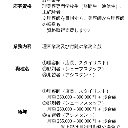
校卒業生
応募資格
理美容専門学校生（昼間生、通信生）、
未経験者
※理容師を目指す方、美容師から理容師
の転身も
資格取得支援します♪
業務内容
理容業務及び付随の業務全般
①理容師（店長、スタイリスト）
職種名
②顔剃者（シェーブスタッフ）
③見習者（アシスタント）
①理容師（店長、スタイリスト）
月額 360,000～390,000円 ＋ 歩合給
②顔剃者（シェーブスタッフ）
月額 260,000～300,000円 ＋ 歩合給
給与
③見習者（アシスタント）
月額 255,000～300,000円 ＋ 歩合給
※上記は月24日勤務の場合で