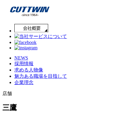
NEWS
採用情報
求める人物像
魅力ある職場を目指して
企業理念
店舗
三鷹