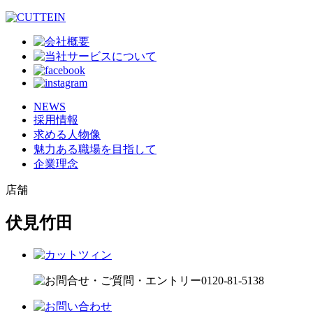
NEWS
採用情報
求める人物像
魅力ある職場を目指して
企業理念
店舗
伏見竹田