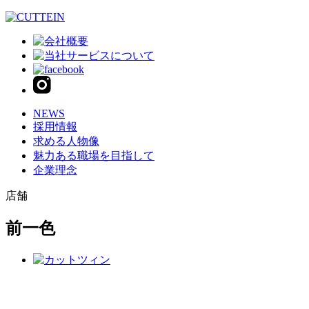
NEWS
採用情報
求める人物像
魅力ある職場を目指して
企業理念
店舗
前一色