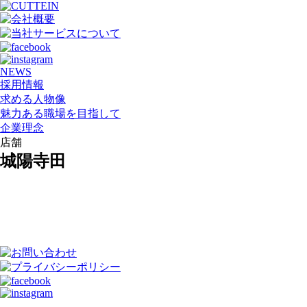
NEWS
採用情報
求める人物像
魅力ある職場を目指して
企業理念
店舗
城陽寺田