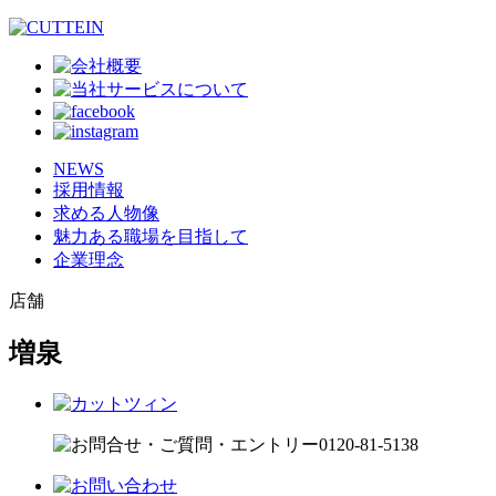
NEWS
採用情報
求める人物像
魅力ある職場を目指して
企業理念
店舗
増泉