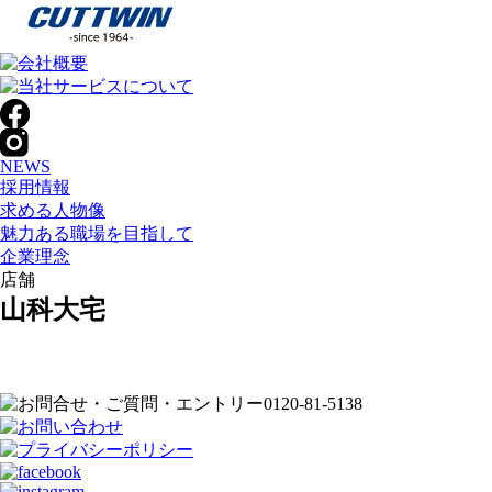
NEWS
採用情報
求める人物像
魅力ある職場を目指して
企業理念
店舗
山科大宅