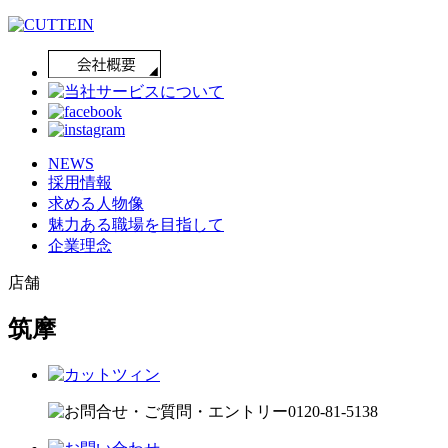
NEWS
採用情報
求める人物像
魅力ある職場を目指して
企業理念
店舗
筑摩