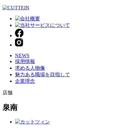
NEWS
採用情報
求める人物像
魅力ある職場を目指して
企業理念
店舗
泉南