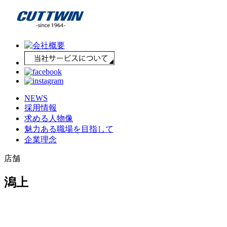
NEWS
採用情報
求める人物像
魅力ある職場を目指して
企業理念
店舗
潟上