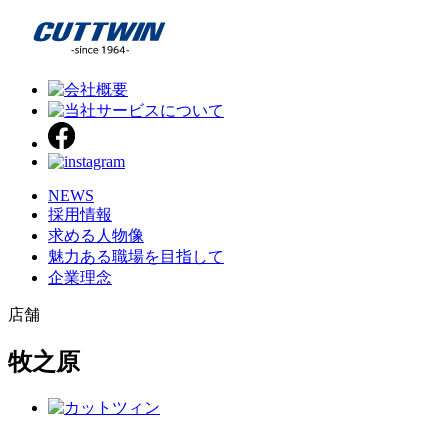
NEWS
採用情報
求める人物像
魅力ある職場を目指して
企業理念
店舗
牧之原