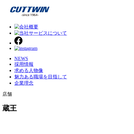
NEWS
採用情報
求める人物像
魅力ある職場を目指して
企業理念
店舗
蔵王