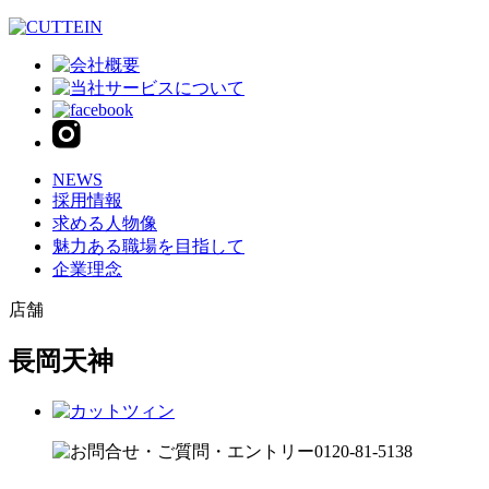
NEWS
採用情報
求める人物像
魅力ある職場を目指して
企業理念
店舗
長岡天神